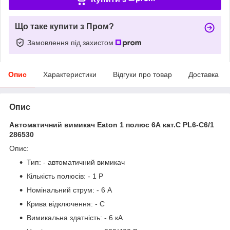
Що таке купити з Пром?
Замовлення під захистом
Опис
Характеристики
Відгуки про товар
Доставка
Опис
Автоматичний вимикач Eaton 1 полюс 6А кат.C PL6-C6/1
286530
Опис:
Тип: - автоматичний вимикач
Кількість полюсів: - 1 P
Номінальний струм: - 6 А
Крива відключення: - C
Вимикальна здатність: - 6 кА