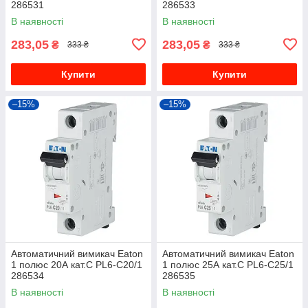
286531
286533
В наявності
В наявності
283,05
283,05
₴
₴
333 ₴
333 ₴
Купити
Купити
–15%
–15%
Автоматичний вимикач Eaton
Автоматичний вимикач Eaton
1 полюс 20А кат.C PL6-C20/1
1 полюс 25А кат.C PL6-C25/1
286534
286535
В наявності
В наявності