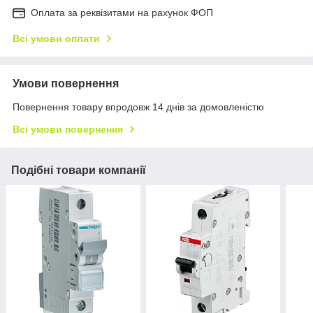
Оплата за реквізитами на рахунок ФОП
Всі умови оплати
Умови повернення
Повернення товару впродовж 14 днів за домовленістю
Всі умови повернення
Подібні товари компанії