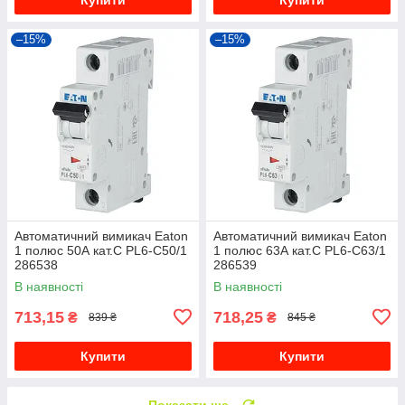
–15%
–15%
Автоматичний вимикач Eaton
Автоматичний вимикач Eaton
1 полюс 50А кат.C PL6-C50/1
1 полюс 63А кат.C PL6-C63/1
286538
286539
В наявності
В наявності
713,15
718,25
₴
₴
839 ₴
845 ₴
Купити
Купити
Показати ще