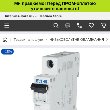
Ми працюємо! Перед ПРОМ-оплатою
уточнюйте наявність!
Інтернет-магазин - Electrica Store
Товари та послуги
НИЗЬКОВОЛЬТНЕ ОБЛАДНАННЯ
–15%