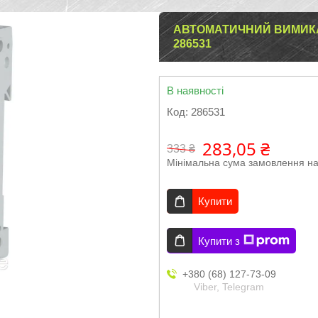
АВТОМАТИЧНИЙ ВИМИКАЧ
286531
В наявності
Код:
286531
283,05 ₴
333 ₴
Мінімальна сума замовлення на
Купити
Купити з
+380 (68) 127-73-09
Viber, Telegram