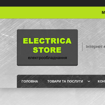
М
Інтернет-
ГОЛОВНА
ТОВАРИ ТА ПОСЛУГИ
КОН