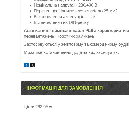
Номінальна напруга: - 230/400 В~
Перетин провідника: - жорсткий до 25 мм2
Встановлення аксесуарів: - так
Встановлення на DIN-рейку
Автоматичні вимикачі Eaton PL6 з характеристи
перевантажень і коротких замикань.
Застосовуються у житловому та комерційному будівн
Можливе встановлення додаткових аксесуарів.
ІНФОРМАЦІЯ ДЛЯ ЗАМОВЛЕННЯ
Ціна:
283,05 ₴