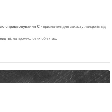
кою спрацьовування C
- призначені для захисту ланцюгів від
ицтві, на промислових об'єктах.