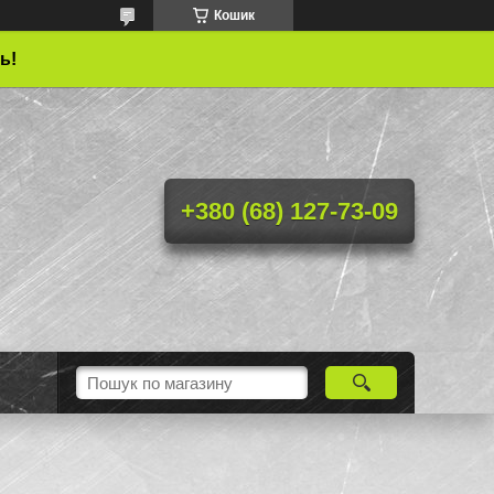
Кошик
ь!
+380 (68) 127-73-09