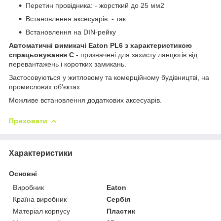
Перетин провідника: - жорсткий до 25 мм2
Встановлення аксесуарів: - так
Встановлення на DIN-рейку
Автоматичні вимикачі Eaton PL6 з характеристикою
спрацьовування C
- призначені для захисту ланцюгів від
перевантажень і коротких замикань.
Застосовуються у житловому та комерційному будівництві, на
промислових об'єктах.
Можливе встановлення додаткових аксесуарів.
Приховати
Характеристики
Основні
Виробник
Eaton
Країна виробник
Сербія
Матеріал корпусу
Пластик