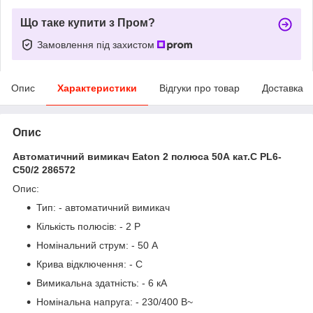
Що таке купити з Пром?
Замовлення під захистом
Опис
Характеристики
Відгуки про товар
Доставка
Опис
Автоматичний вимикач Eaton 2 полюса 50А кат.C PL6-
C50/2 286572
Опис:
Тип: - автоматичний вимикач
Кількість полюсів: - 2 P
Номінальний струм: - 50 А
Крива відключення: - C
Вимикальна здатність: - 6 кА
Номінальна напруга: - 230/400 В~