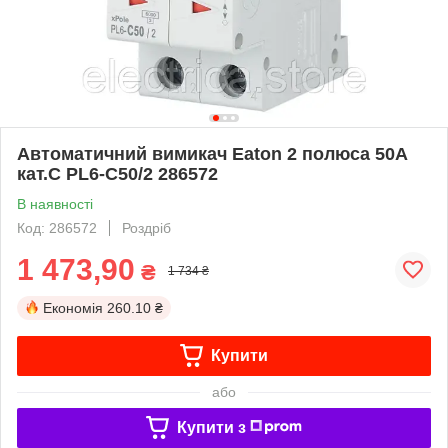
Автоматичний вимикач Eaton 2 полюса 50А
кат.C PL6-C50/2 286572
В наявності
Код: 286572
Роздріб
1 473,90
₴
1 734 ₴
Економія
260.10 ₴
Купити
або
Купити з