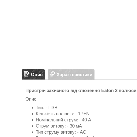
Опис
Характеристики
Пристрій захисного відключення Eaton 2 полюси 
Опис:
Тип: - ПЗВ
Кількість полюсів: - 1P+N
Номінальний струм: - 40 А
Струм витоку: - 30 мА
Тип струму витоку: - AC