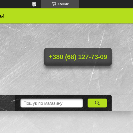
Кошик
ь!
+380 (68) 127-73-09