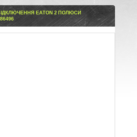
ВІДКЛЮЧЕННЯ EATON 2 ПОЛЮСИ
286496