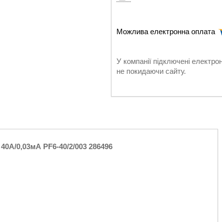
У компанії підключені електро
не покидаючи сайту.
40А/0,03мА PF6-40/2/003 286496