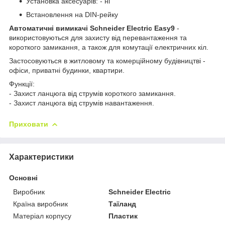
Установка аксесуарів: - ні
Встановлення на DIN-рейку
Автоматичні вимикачі Schneider Electric Easy9
-
використовуються для захисту від перевантаження та
короткого замикання, а також для комутації електричних кіл.
Застосовуються в житловому та комерційному будівництві -
офіси, приватні будинки, квартири.
Функції:
- Захист ланцюга від струмів короткого замикання.
- Захист ланцюга від струмів навантаження.
Приховати
Характеристики
Основні
Виробник
Schneider Electric
Країна виробник
Таїланд
Матеріал корпусу
Пластик