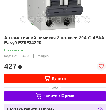
Автоматичний вимикач 2 полюси 20А C 4.5kA
Easy9 EZ9F34220
В наявності
Код: EZ9F34220
Роздріб
427
₴
Купити
або
Купити з
Що таке купити з Пром?