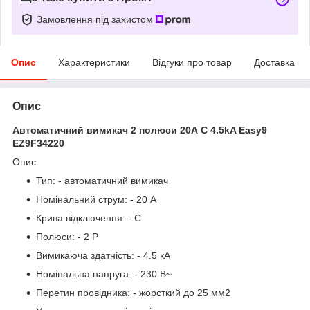
Замовлення під захистом
Опис
Характеристики
Відгуки про товар
Доставка
Опис
Автоматичний вимикач 2 полюси 20А C 4.5kA Easy9
EZ9F34220
Опис:
Тип: - автоматичний вимикач
Номінальний струм: - 20 А
Крива відключення: - C
Полюси: - 2 P
Вимикаюча здатність: - 4.5 кА
Номінальна напруга: - 230 В~
Перетин провідника: - жорсткий до 25 мм2