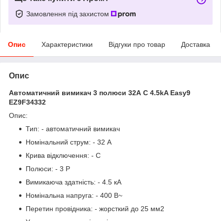
Замовлення під захистом
Опис
Характеристики
Відгуки про товар
Доставка
Опис
Автоматичний вимикач 3 полюси 32А C 4.5kA Easy9
EZ9F34332
Опис:
Тип: - автоматичний вимикач
Номінальний струм: - 32 А
Крива відключення: - C
Полюси: - 3 P
Вимикаюча здатність: - 4.5 кА
Номінальна напруга: - 400 В~
Перетин провідника: - жорсткий до 25 мм2