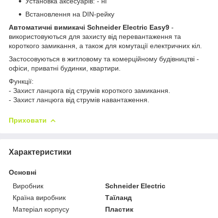
Установка аксесуарів: - ні
Встановлення на DIN-рейку
Автоматичні вимикачі Schneider Electric Easy9
-
використовуються для захисту від перевантаження та
короткого замикання, а також для комутації електричних кіл.
Застосовуються в житловому та комерційному будівництві -
офіси, приватні будинки, квартири.
Функції:
- Захист ланцюга від струмів короткого замикання.
- Захист ланцюга від струмів навантаження.
Приховати
Характеристики
Основні
Виробник
Schneider Electric
Країна виробник
Таїланд
Матеріал корпусу
Пластик