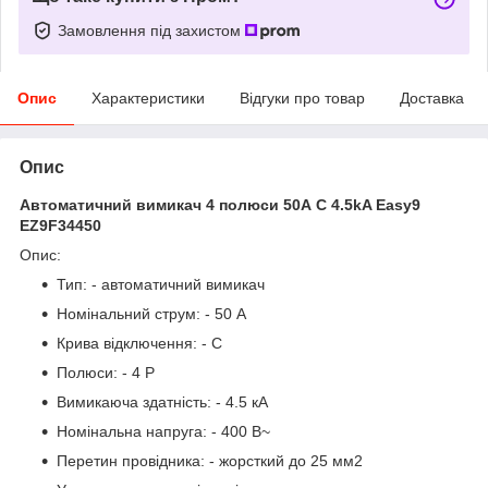
Замовлення під захистом
Опис
Характеристики
Відгуки про товар
Доставка
Опис
Автоматичний вимикач 4 полюси 50А C 4.5kA Easy9
EZ9F34450
Опис:
Тип: - автоматичний вимикач
Номінальний струм: - 50 А
Крива відключення: - C
Полюси: - 4 P
Вимикаюча здатність: - 4.5 кА
Номінальна напруга: - 400 В~
Перетин провідника: - жорсткий до 25 мм2