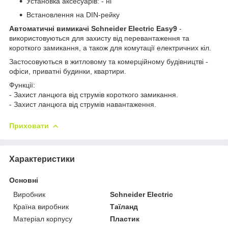
Установка аксесуарів: - ні
Встановлення на DIN-рейку
Автоматичні вимикачі Schneider Electric Easy9
-
використовуються для захисту від перевантаження та
короткого замикання, а також для комутації електричних кіл.
Застосовуються в житловому та комерційному будівництві -
офіси, приватні будинки, квартири.
Функції:
- Захист ланцюга від струмів короткого замикання.
- Захист ланцюга від струмів навантаження.
Приховати
Характеристики
Основні
Виробник
Schneider Electric
Країна виробник
Таїланд
Матеріал корпусу
Пластик