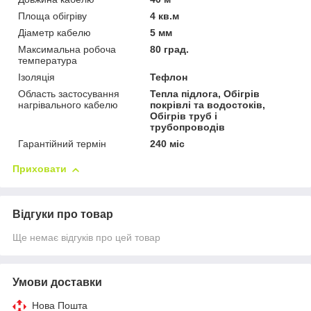
Площа обігріву
4 кв.м
Діаметр кабелю
5 мм
Максимальна робоча
80 град.
температура
Ізоляція
Тефлон
Область застосування
Тепла підлога, Обігрів
нагрівального кабелю
покрівлі та водостоків,
Обігрів труб і
трубопроводів
Гарантійний термін
240 міс
Приховати
Відгуки про товар
Ще немає відгуків про цей товар
Умови доставки
Нова Пошта