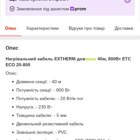
Замовлення під захистом
Опис
Характеристики
Відгуки про товар
Доставка
Опис
Нагрівальний кабель EXTHERM дов
жина
40м, 800Вт ETC
ECO 20­-800
Опис:
Довжина секції: - 40 м
Потужність секції: - 800 Вт
Потужність кабелю: - 20 Вт/м пог
Напруга: - 230 В~
Товщина кабелю: - 5 мм
Двожильний резистивний кабель
Зовнішня ізоляція: - PVC