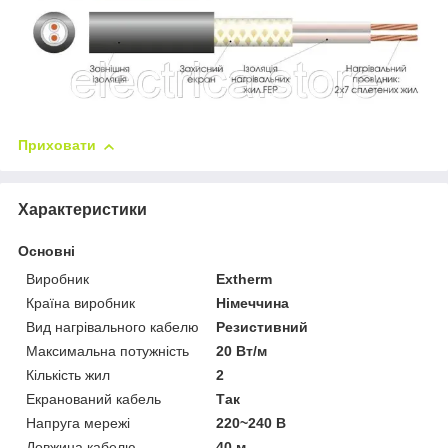
Приховати
Характеристики
Основні
Виробник
Extherm
Країна виробник
Німеччина
Вид нагрівального кабелю
Резистивний
Максимальна потужність
20 Вт/м
Кількість жил
2
Екранований кабель
Так
Напруга мережі
220~240 В
Довжина кабелю
40 м