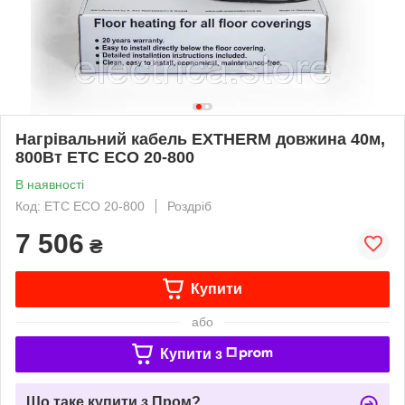
Нагрівальний кабель EXTHERM довжина 40м,
800Вт ETC ECO 20­-800
В наявності
Код: ETC ECO 20-­800
Роздріб
7 506
₴
Купити
або
Купити з
Що таке купити з Пром?