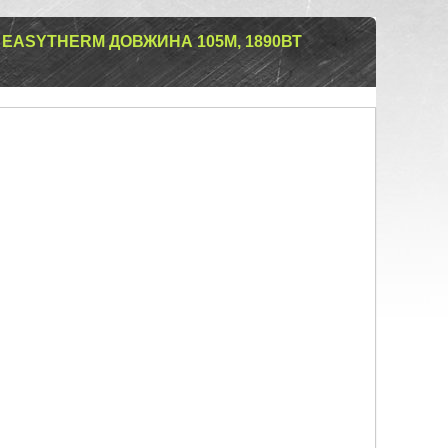
EASYTHERM ДОВЖИНА 105М, 1890ВТ