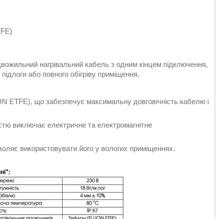
TFE)
двожильний нагрівальний кабель з одним кінцем підключення,
підлоги або повного обігріву приміщення.
N ETFE), що забезпечує максимальну довговічність кабелю і
істю виключає електричне та електромагнітне
воляє використовувати його у вологих приміщеннях.