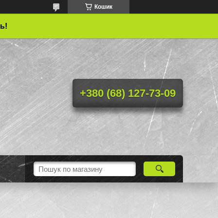
Кошик
ь!
+380 (68) 127-73-09