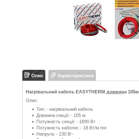
Опис
Характеристики
Нагрівальний кабель EASYTHERM д
овжин
а 105м
Опис:
Тип: - нагрівальний кабель
Довжина секції: - 105 м
Потужність секції: - 1890 Вт
Потужність кабелю: - 18 Вт/м пог
Напруга: - 230 В~