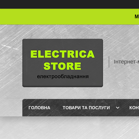
М
Інтернет-
ГОЛОВНА
ТОВАРИ ТА ПОСЛУГИ
КОН