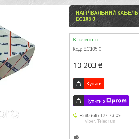
НАГРІВАЛЬНИЙ КАБЕЛЬ 
EC105.0
В наявності
Код:
EC105.0
10 203 ₴
Купити
Купити з
+380 (68) 127-73-09
Viber, Telegram