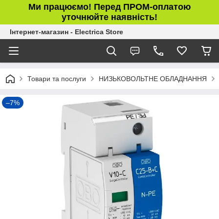
Ми працюємо! Перед ПРОМ-оплатою
уточнюйте наявність!
Інтернет-магазин - Electrica Store
Товари та послуги
НИЗЬКОВОЛЬТНЕ ОБЛАДНАННЯ
–7%