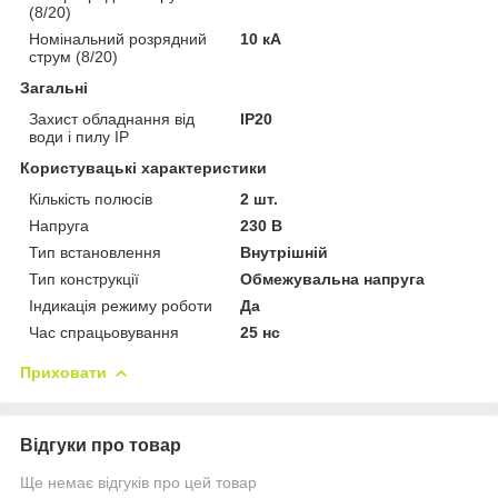
(8/20)
Номінальний розрядний
10 кА
струм (8/20)
Загальні
Захист обладнання від
IP20
води і пилу IP
Користувацькі характеристики
Кількість полюсів
2 шт.
Напруга
230 В
Тип встановлення
Внутрішній
Тип конструкції
Обмежувальна напруга
Індикація режиму роботи
Да
Час спрацьовування
25 нс
Приховати
Відгуки про товар
Ще немає відгуків про цей товар