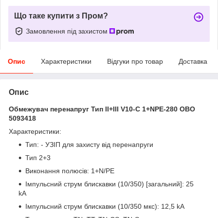
Що таке купити з Пром?
Замовлення під захистом
Опис
Характеристики
Відгуки про товар
Доставка
Опис
Обмежувач перенапруг Тип II+III V10-C 1+NPE-280 OBO
5093418
Характеристики:
Тип: - УЗІП для захисту від перенапруги
Тип 2+3
Виконання полюсів: 1+N/PE
Імпульсний струм блискавки (10/350) [загальний]: 25
kA
Імпульсний струм блискавки (10/350 мкс): 12,5 kA