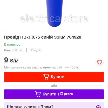
Провід ПВ-3 0.75 синій ЗЗКМ 704928
В наявності
Код: 704928
Роздріб
9
₴/м
Мінімальна сума замовлення на сайті — 400 ₴
Купити
або
Купити з
Що таке купити з Пром?