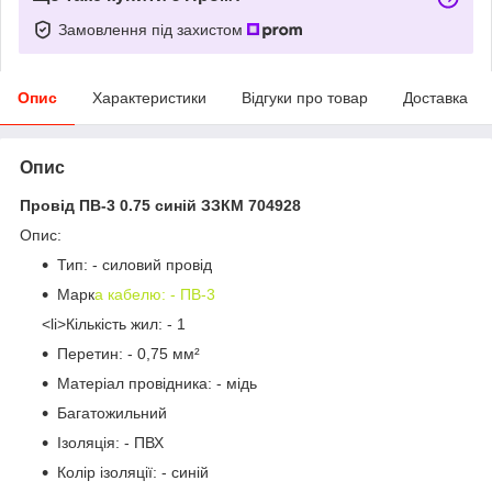
Замовлення під захистом
Опис
Характеристики
Відгуки про товар
Доставка
Опис
Провід ПВ-3 0.75 синій ЗЗКМ 704928
Опис:
Тип: - силовий провід
Марк
а кабелю: - ПВ-3
<li>Кількість жил: - 1
Перетин: - 0,75 мм²
Матеріал провідника: - мідь
Багатожильний
Ізоляція: - ПВХ
Колір ізоляції: - синій