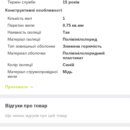
Термін служби
15 років
Конструктивні особливості
Кількість жил
1
Перетин жили
0.75 кв.мм
Наявність ізоляції
Так
Матеріал ізоляції
Полівінілхлорид
Тип зовнішньої оболонки
Знижена горючість
Материал оболочки
Полівінілхлоридний
пластикат
Колір ізоляції
Синій
Матеріал струмопровідної
Мідь
жили
Приховати
Відгуки про товар
Ще немає відгуків про цей товар