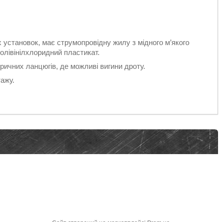
 установок, має струмопровідну жилу з мідного м’якого
полівінілхлоридний пластикат.
ричних ланцюгів, де можливі вигини дроту.
ажу.