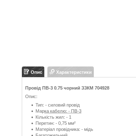
Опис
Характеристики
Провід ПВ-3 0.75 чорний ЗЗКМ 704928
Опис:
Тип: - силовий провід
Мар
ка кабелю: - ПВ-3
Кількість жил: - 1
Перетин: - 0,75 мм²
Матеріал провідника: - мідь
Багатожильний