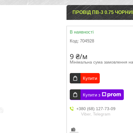
ПРОВІД ПВ-3 0.75 ЧОРНИ
В наявності
Код:
704928
9 ₴/м
Мінімальна сума замовлення на
Купити
Купити з
+380 (68) 127-73-09
Viber, Telegram