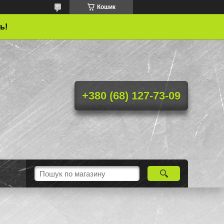
Кошик
ь!
+380 (68) 127-73-09