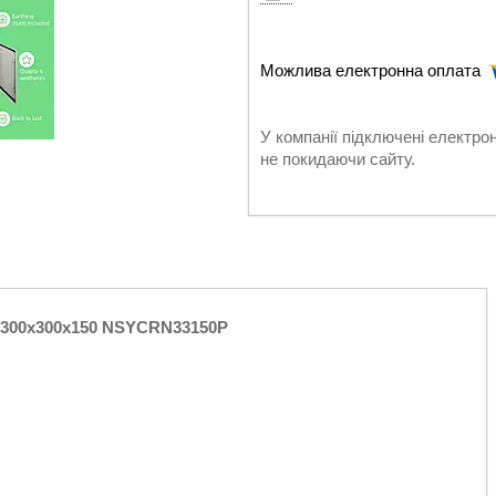
У компанії підключені електро
не покидаючи сайту.
ic 300x300x150 NSYCRN33150P