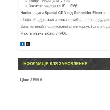
Колір: - сірий (RAL 7035)
Захисне виконання ІР: - IP66
Навісні щити Spacial CRN від Schneider Electric
- 
Шафи складаються з пластин кабельного вводу, двер
Виготовлений з оцинкованої сталі корпус і стальні д
Мають рівень захисту IP66.
ІНФОРМАЦІЯ ДЛЯ ЗАМОВЛЕННЯ
Ціна:
3 599 ₴