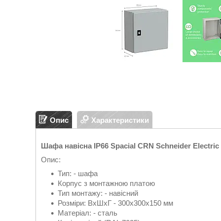
Опис
Характеристики
Шафа навісна IP66 Spacial CRN Schneider Electr
Опис:
Тип: - шафа
Корпус з монтажною платою
Тип монтажу: - навісний
Розміри: ВхШхГ - 300х300х150 мм
Матеріал: - сталь