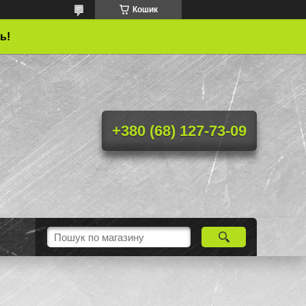
Кошик
ь!
+380 (68) 127-73-09