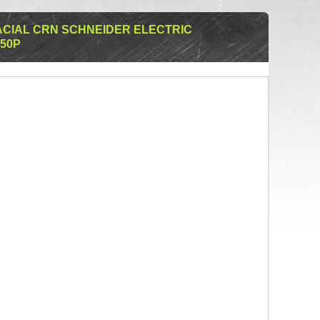
ACIAL CRN SCHNEIDER ELECTRIC
50P