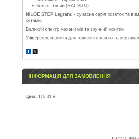
Колір: - білий (RAL 9003)
NILOE STEP Legrand
- сучасна серія розеток та вим
кутами.
Великий спектр механізмів та зручний монтаж.
Універсальні рамки для горизонтального та вертикал
ІНФОРМАЦІЯ ДЛЯ ЗАМОВЛЕННЯ
Ціна:
115,31 ₴