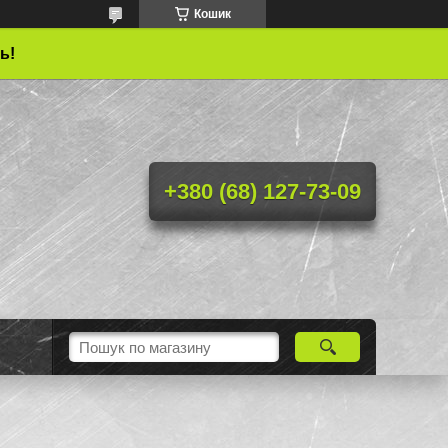
Кошик
ь!
+380 (68) 127-73-09