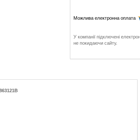
У компанії підключені електро
не покидаючи сайту.
 863121B