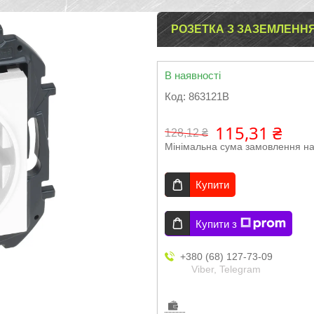
РОЗЕТКА З ЗАЗЕМЛЕННЯ
В наявності
Код:
863121B
115,31 ₴
128,12 ₴
Мінімальна сума замовлення на
Купити
Купити з
+380 (68) 127-73-09
Viber, Telegram