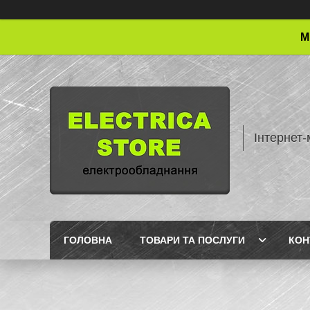
М
Інтернет-
ГОЛОВНА
ТОВАРИ ТА ПОСЛУГИ
КОН