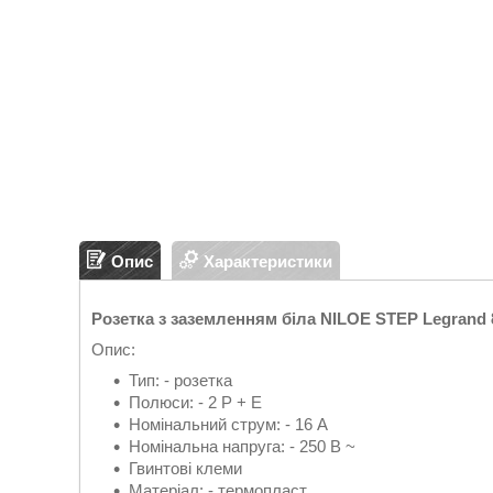
Опис
Характеристики
Розетка з заземленням біла NILOE STEP Legrand
Опис:
Тип: - розетка
Полюси: - 2 P + E
Номінальний струм: - 16 A
Номінальна напруга: - 250 В ~
Гвинтові клеми
Матеріал: - термопласт