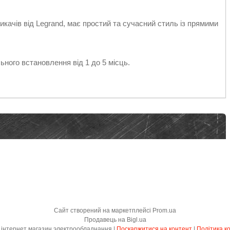
икачів від Legrand, має простий та сучасний стиль із прямими
ьного встановлення від 1 до 5 місць.
Сайт створений на маркетплейсі
Prom.ua
Продавець на Bigl.ua
Electrica Store - інтернет магазин электрообладнання |
Поскаржитися на контент
|
Політика к