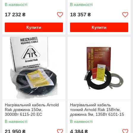
В наявності
В наявності
17 232
18 357
₴
₴
Купити
Купити
Нагрівальний кабель Arnold
Нагрівальний кабель
Rak довжина 150м,
тонкий Arnold Rak 15Вт/м,
3000Вт 6115-20 EC
довжина 9м, 135Вт 6101-15
EC
В наявності
В наявності
21 950
4 384
₴
₴