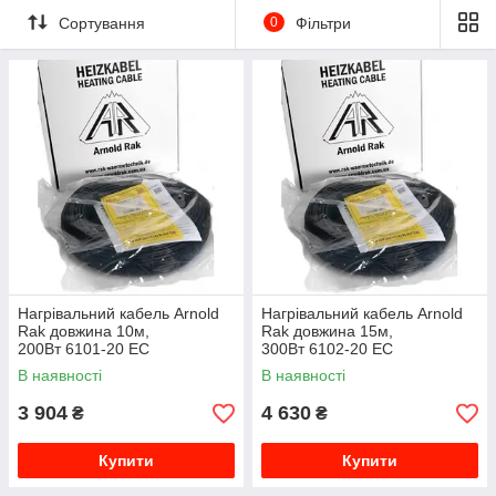
Сортування
0
Фільтри
Нагрівальний кабель Arnold
Нагрівальний кабель Arnold
Rak довжина 10м,
Rak довжина 15м,
200Вт 6101-20 EC
300Вт 6102-20 EC
В наявності
В наявності
3 904
4 630
₴
₴
Купити
Купити