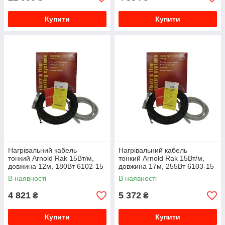
Купити
Купити
Нагрівальний кабель
Нагрівальний кабель
тонкий Arnold Rak 15Вт/м,
тонкий Arnold Rak 15Вт/м,
довжина 12м, 180Вт 6102-15
довжина 17м, 255Вт 6103-15
EC
EC
В наявності
В наявності
4 821
5 372
₴
₴
Купити
Купити