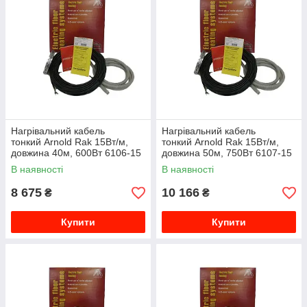
Нагрівальний кабель
Нагрівальний кабель
тонкий Arnold Rak 15Вт/м,
тонкий Arnold Rak 15Вт/м,
довжина 40м, 600Вт 6106-15
довжина 50м, 750Вт 6107-15
EC
EC
В наявності
В наявності
8 675
10 166
₴
₴
Купити
Купити