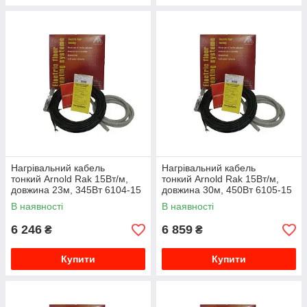
Нагрівальний кабель
Нагрівальний кабель
тонкий Arnold Rak 15Вт/м,
тонкий Arnold Rak 15Вт/м,
довжина 23м, 345Вт 6104-15
довжина 30м, 450Вт 6105-15
EC
EC
В наявності
В наявності
6 246
6 859
₴
₴
Купити
Купити