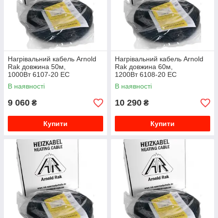
Нагрівальний кабель Arnold
Нагрівальний кабель Arnold
Rak довжина 50м,
Rak довжина 60м,
1000Вт 6107-20 EC
1200Вт 6108-20 EC
В наявності
В наявності
9 060
10 290
₴
₴
Купити
Купити