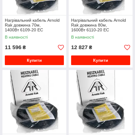
Нагрівальний кабель Arnold
Нагрівальний кабель Arnold
Rak довжина 70м,
Rak довжина 80м,
1400Вт 6109-20 EC
1600Вт 6110-20 EC
В наявності
В наявності
11 596
12 827
₴
₴
Купити
Купити