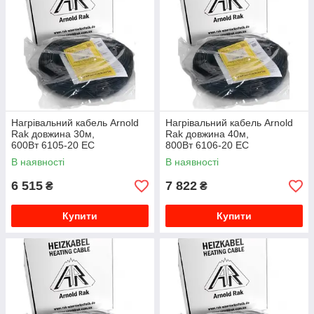
Нагрівальний кабель Arnold
Нагрівальний кабель Arnold
Rak довжина 30м,
Rak довжина 40м,
600Вт 6105-20 EC
800Вт 6106-20 EC
В наявності
В наявності
6 515
7 822
₴
₴
Купити
Купити