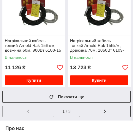
Нагрівальний кабель
Нагрівальний кабель
тонкий Arnold Rak 15Вт/м,
тонкий Arnold Rak 15Вт/м,
довжина 60м, 900Вт 6108-15
довжина 70м, 1050Вт 6109-
EC
15 EC
В наявності
В наявності
11 126
13 723
₴
₴
Купити
Купити
Показати ще
1
/ 3
Про нас