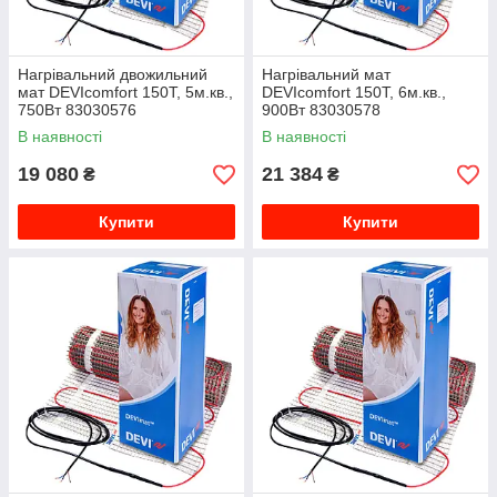
Нагрівальний двожильний
Нагрівальний мат
мат DEVIcomfort 150T, 5м.кв.,
DEVIcomfort 150T, 6м.кв.,
750Вт 83030576
900Вт 83030578
В наявності
В наявності
19 080
21 384
₴
₴
Купити
Купити