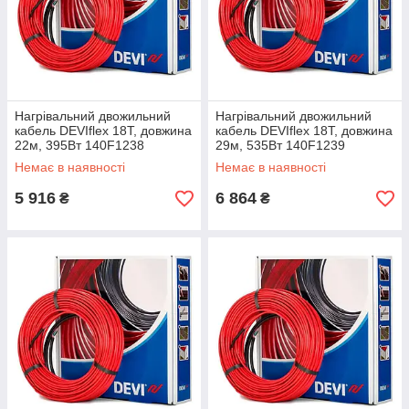
Нагрівальний двожильний
Нагрівальний двожильний
кабель DEVIflex 18T, довжина
кабель DEVIflex 18T, довжина
22м, 395Вт 140F1238
29м, 535Вт 140F1239
Немає в наявності
Немає в наявності
5 916
6 864
₴
₴