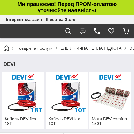
Ми працюємо! Перед ПРОМ-оплатою
уточнюйте наявність!
Інтернет-магазин - Electrica Store
Товари та послуги
ЕЛЕКТРИЧНА ТЕПЛА ПІДЛОГА
DE
DEVI
Кабель DEVIflex
Кабель DEVIflex
Мати DEVIcomfort
18T
10T
150T