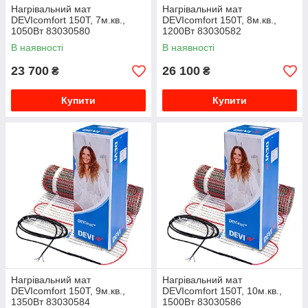
Нагрівальний мат
Нагрівальний мат
DEVIcomfort 150T, 7м.кв.,
DEVIcomfort 150T, 8м.кв.,
1050Вт 83030580
1200Вт 83030582
В наявності
В наявності
23 700
26 100
₴
₴
Купити
Купити
Нагрівальний мат
Нагрівальний мат
DEVIcomfort 150T, 9м.кв.,
DEVIcomfort 150T, 10м.кв.,
1350Вт 83030584
1500Вт 83030586