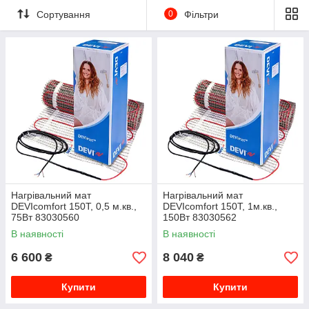
Сортування
0
Фільтри
Нагрівальний мат
Нагрівальний мат
DEVIcomfort 150T, 0,5 м.кв.,
DEVIcomfort 150T, 1м.кв.,
75Вт 83030560
150Вт 83030562
В наявності
В наявності
6 600
8 040
₴
₴
Купити
Купити