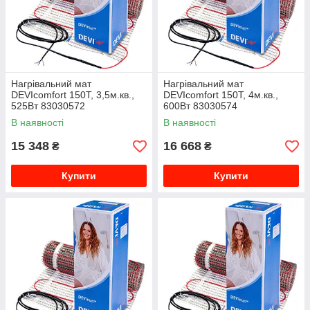
Нагрівальний мат
Нагрівальний мат
DEVIcomfort 150T, 3,5м.кв.,
DEVIcomfort 150T, 4м.кв.,
525Вт 83030572
600Вт 83030574
В наявності
В наявності
15 348
16 668
₴
₴
Купити
Купити