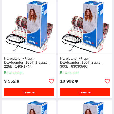
Нагрівальний мат
Нагрівальний мат
DEVIcomfort 150T, 1,5м.кв.,
DEVIcomfort 150T, 2м.кв.,
225Вт 140F1744
300Вт 83030566
В наявності
В наявності
9 552
10 992
₴
₴
Купити
Купити