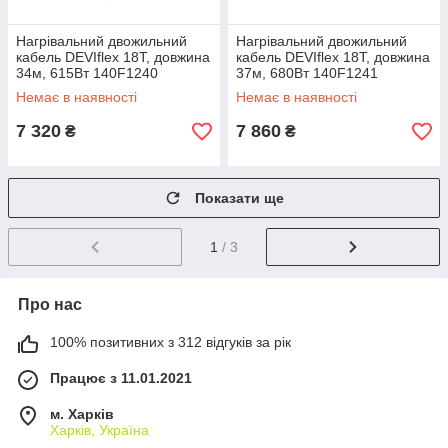
Нагрівальний двожильний
Нагрівальний двожильний
кабель DEVIflex 18T, довжина
кабель DEVIflex 18T, довжина
34м, 615Вт 140F1240
37м, 680Вт 140F1241
Немає в наявності
Немає в наявності
7 320
7 860
₴
₴
Показати ще
1
/ 3
Про нас
100% позитивних з 312 відгуків за рік
Працює з 11.01.2021
м. Харків
Харків, Україна