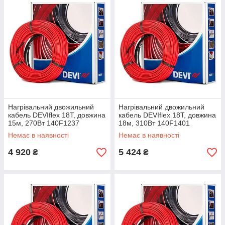
Нагрівальний двожильний
Нагрівальний двожильний
кабель DEVIflex 18T, довжина
кабель DEVIflex 18T, довжина
15м, 270Вт 140F1237
18м, 310Вт 140F1401
Немає в наявності
Немає в наявності
4 920
5 424
₴
₴