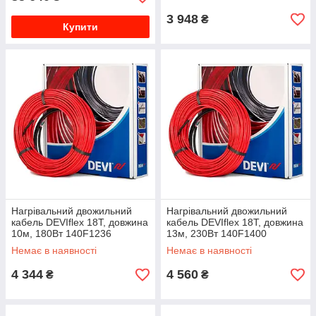
3 948
₴
Купити
Нагрівальний двожильний
Нагрівальний двожильний
кабель DEVIflex 18T, довжина
кабель DEVIflex 18T, довжина
10м, 180Вт 140F1236
13м, 230Вт 140F1400
Немає в наявності
Немає в наявності
4 344
4 560
₴
₴