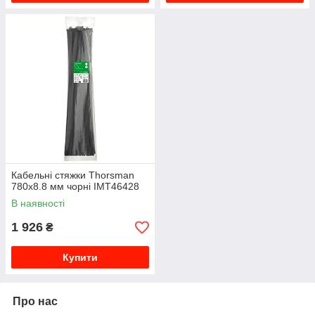
Кабельні стяжки Thorsman
780x8.8 мм чорні IMT46428
В наявності
1 926
₴
Купити
Про нас