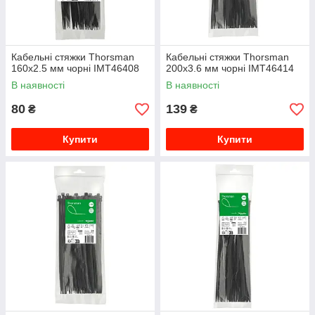
Кабельні стяжки Thorsman
Кабельні стяжки Thorsman
160x2.5 мм чорні IMT46408
200x3.6 мм чорні IMT46414
В наявності
В наявності
80
139
₴
₴
Купити
Купити