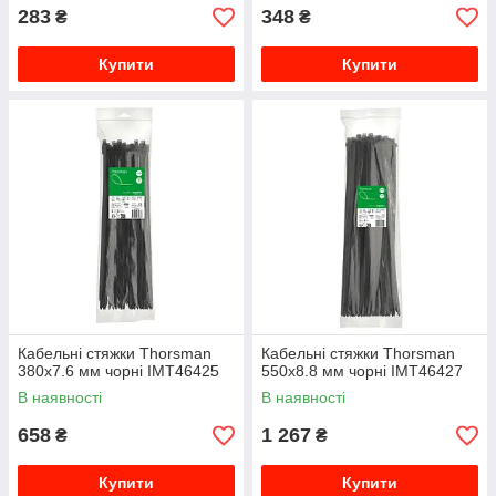
283
348
₴
₴
Купити
Купити
Кабельні стяжки Thorsman
Кабельні стяжки Thorsman
380x7.6 мм чорні IMT46425
550x8.8 мм чорні IMT46427
В наявності
В наявності
658
1 267
₴
₴
Купити
Купити