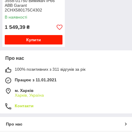
3558-01750 Вимикач IP66
ABB Garant
2CHX580175C4302
В наявності
1 549,39
₴
Купити
Про нас
100% позитивних з 311 відгуків за рік
Працює з 11.01.2021
м. Харків
Харків, Україна
Контакти
Про нас