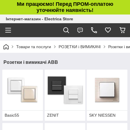
Ми працюємо! Перед ПРОМ-оплатою
уточнюйте наявність!
Інтернет-магазин - Electrica Store
Товари та послуги
РОЗЕТКИ і ВИМИКАЧІ
Розетки і в
Розетки і вимикачі ABB
Basic55
ZENIT
SKY NIESSEN