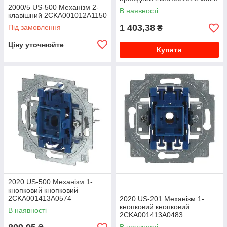
2000/5 US-500 Механізм 2-
В наявності
клавішний 2CKA001012A1150
1 403,38
Під замовлення
₴
Ціну уточнюйте
Купити
2020 US-500 Механізм 1-
кнопковий кнопковий
2CKA001413A0574
2020 US-201 Механізм 1-
кнопковий кнопковий
В наявності
2CKA001413A0483