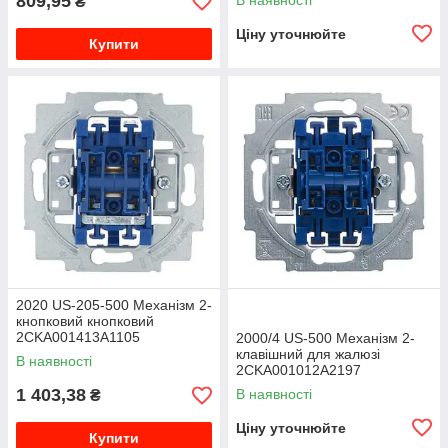
809,95
В наявності
₴
Ціну уточнюйте
Купити
2020 US-205-500 Механізм 2-
кнопковий кнопковий
2CKA001413A1105
2000/4 US-500 Механізм 2-
клавішний для жалюзі
В наявності
2CKA001012A2197
1 403,38
В наявності
₴
Ціну уточнюйте
Купити