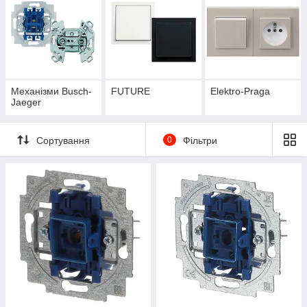
Механізми Busch-
FUTURE
Elektro-Praga
Jaeger
Сортування
0
Фільтри