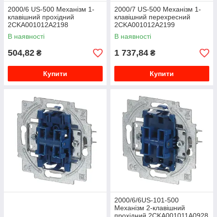
2000/6 US-500 Механізм 1-
2000/7 US-500 Механізм 1-
клавішний прохідний
клавішний перехресний
2CKA001012A2198
2CKA001012A2199
В наявності
В наявності
504,82
1 737,84
₴
₴
Купити
Купити
2000/6/6US-101-500
Механізм 2-клавішний
прохідний 2CKA001011A0928