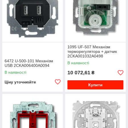
1095 UF-507 Механізм
терморегулятора + датчик
2CKA001032A0498
6472 U-500-101 Механізм
В наявності
USB 2CKA006400A0094
10 072,61
В наявності
₴
Ціну уточнюйте
Купити