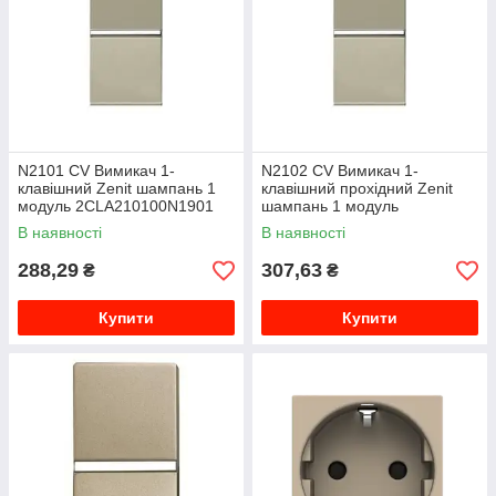
N2101 CV Вимикач 1-
N2102 CV Вимикач 1-
клавішний Zenit шампань 1
клавішний прохідний Zenit
модуль 2CLA210100N1901
шампань 1 модуль
2CLA210200N1901
В наявності
В наявності
288,29
307,63
₴
₴
Купити
Купити