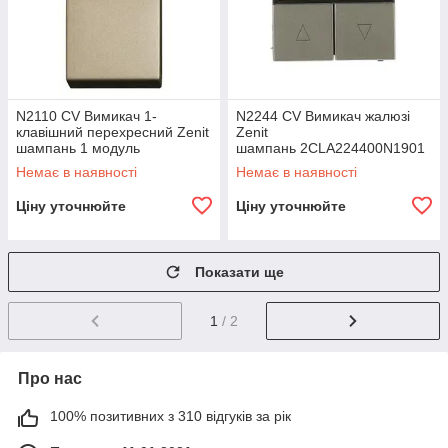
N2110 CV Вимикач 1-
N2244 CV Вимикач жалюзі
клавішний перехресний Zenit
Zenit
шампань 1 модуль
шампань 2CLA224400N1901
2CLA211000N1901
Немає в наявності
Немає в наявності
Ціну уточнюйте
Ціну уточнюйте
Показати ще
1
/ 2
Про нас
100% позитивних з 310 відгуків за рік