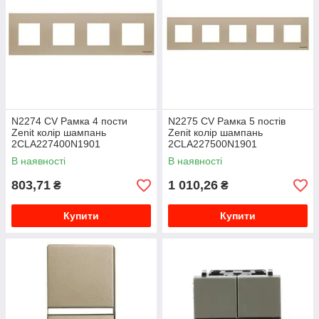
N2274 CV Рамка 4 пости
N2275 CV Рамка 5 постів
Zenit колір шампань
Zenit колір шампань
2CLA227400N1901
2CLA227500N1901
В наявності
В наявності
803,71
1 010,26
₴
₴
Купити
Купити