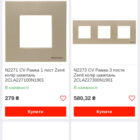
N2271 CV Рамка 1 пост Zenit
N2273 CV Рамка 3 пости
колір шампань
Zenit колір шампань
2CLA227100N1901
2CLA227300N1901
В наявності
В наявності
279
580,32
₴
₴
Купити
Купити