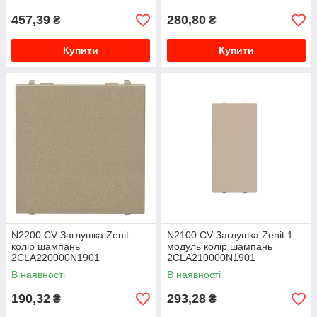
457,39
280,80
₴
₴
Купити
Купити
N2200 CV Заглушка Zenit
N2100 CV Заглушка Zenit 1
колір шампань
модуль колір шампань
2CLA220000N1901
2CLA210000N1901
В наявності
В наявності
190,32
293,28
₴
₴