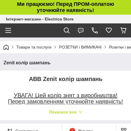
Ми працюємо! Перед ПРОМ-оплатою
уточнюйте наявність!
Інтернет-магазин - Electrica Store
Товари та послуги
РОЗЕТКИ і ВИМИКАЧІ
Розетки і в
Zenit колір шампань
ABB Zenit колір шампань
УВАГА! Цей колір знят з виробництва!
Перед замовленням уточнюйте наявність!
Показати все
Сортування
0
Фільтри