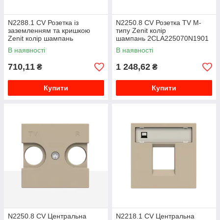
N2288.1 CV Розетка із
N2250.8 CV Розетка TV M-
заземленням та кришкою
типу Zenit колір
Zenit колір шампань
шампань 2CLA225070N1901
2CLA228810N1901
В наявності
В наявності
710,11
1 248,62
₴
₴
Купити
Купити
N2250.8 CV Центральна
N2218.1 CV Центральна