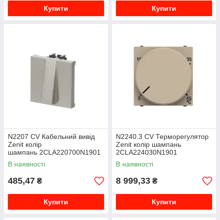
Купити
Купити
N2207 CV Кабельний вивід
N2240.3 CV Терморегулятор
Zenit колір
Zenit колір шампань
шампань 2CLA220700N1901
2CLA224030N1901
В наявності
В наявності
485,47
8 999,33
₴
₴
Купити
Купити