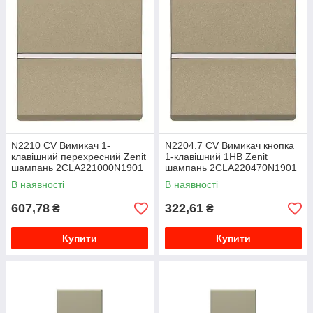
N2210 CV Вимикач 1-
N2204.7 CV Вимикач кнопка
клавішний перехресний Zenit
1-клавішний 1НВ Zenit
шампань 2CLA221000N1901
шампань 2CLA220470N1901
В наявності
В наявності
607,78
322,61
₴
₴
Купити
Купити