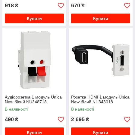
918
670
₴
₴
Купити
Купити
Аудіорозетка 1 модуль Unica
Розетка HDMI 1 модуль Unica
New білий NU348718
New білий NU343018
В наявності
В наявності
490
2 695
₴
₴
Купити
Купити