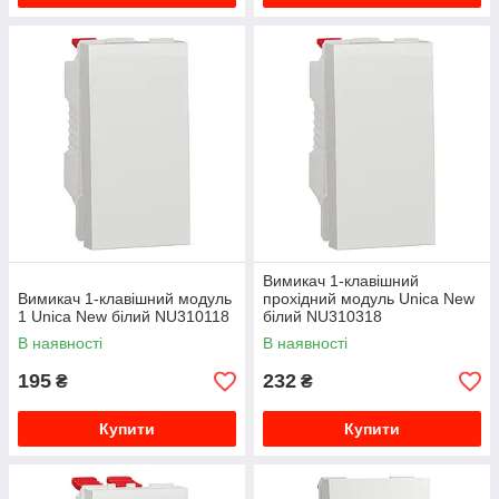
Вимикач 1-клавішний
Вимикач 1-клавішний модуль
прохідний модуль Unica New
1 Unica New білий NU310118
білий NU310318
В наявності
В наявності
195
232
₴
₴
Купити
Купити