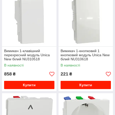
Вимикач 1-клавішний
Вимикач 1-кнопковий 1
перехресний модуль Unica
кнопковий модуль Unica New
New білий NU310518
білий NU310618
В наявності
В наявності
858
221
₴
₴
Купити
Купити