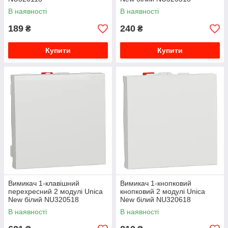
В наявності
В наявності
189
240
₴
₴
Купити
Купити
Вимикач 1-клавішний
Вимикач 1-кнопковий
перехресний 2 модулі Unica
кнопковий 2 модулі Unica
New білий NU320518
New білий NU320618
В наявності
В наявності