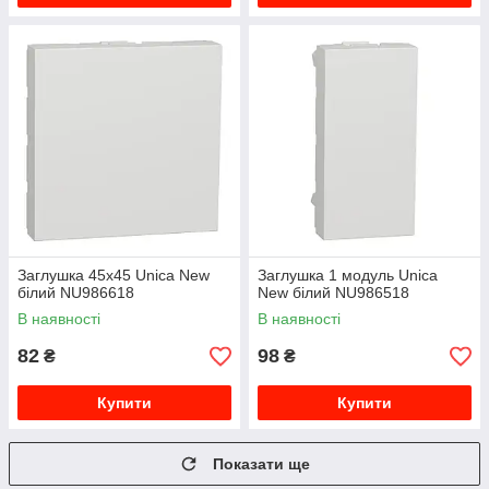
Заглушка 45х45 Unica New
Заглушка 1 модуль Unica
білий NU986618
New білий NU986518
В наявності
В наявності
82
98
₴
₴
Купити
Купити
Показати ще