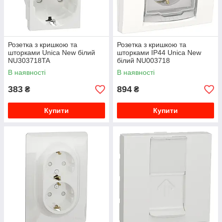
Розетка з кришкою та
Розетка з кришкою та
шторками Unica New білий
шторками IP44 Unica New
NU303718TA
білий NU003718
В наявності
В наявності
383
894
₴
₴
Купити
Купити