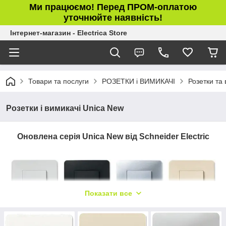
Ми працюємо! Перед ПРОМ-оплатою
уточнюйте наявність!
Інтернет-магазин - Electrica Store
Товари та послуги
РОЗЕТКИ і ВИМИКАЧІ
Розетки та 
Розетки і вимикачі Unica New
Оновлена серія Unica New від Schneider Electric
Показати все