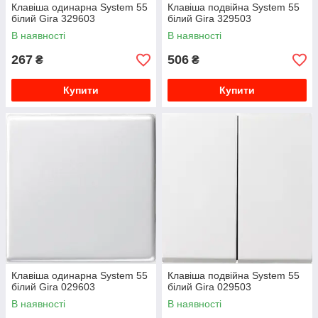
Клавіша одинарна System 55
Клавіша подвійна System 55
білий Gira 329603
білий Gira 329503
В наявності
В наявності
267
506
₴
₴
Купити
Купити
Клавіша одинарна System 55
Клавіша подвійна System 55
білий Gira 029603
білий Gira 029503
В наявності
В наявності