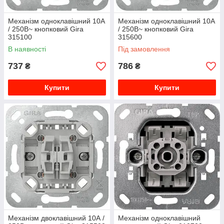
Механізм одноклавішний 10А
Механізм одноклавішний 10А
/ 250В~ кнопковий Gira
/ 250В~ кнопковий Gira
315100
315600
В наявності
Під замовлення
737
786
₴
₴
Купити
Купити
Механізм двоклавішний 10А /
Механізм одноклавішний