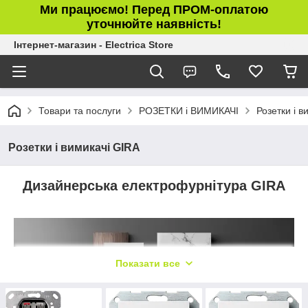
Ми працюємо! Перед ПРОМ-оплатою
уточнюйте наявність!
Інтернет-магазин - Electrica Store
Товари та послуги
РОЗЕТКИ і ВИМИКАЧІ
Розетки і в
Розетки і вимикачі GIRA
Дизайнерська електрофурнітура GIRA
Показати все