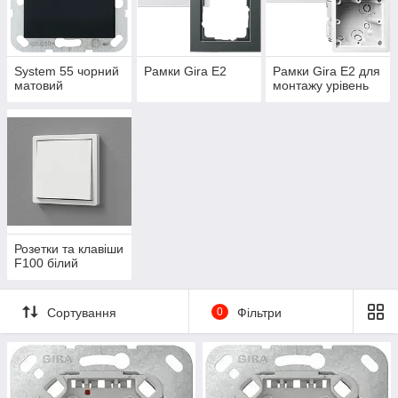
System 55 чорний
Рамки Gira E2
Рамки Gira E2 для
матовий
монтажу урівень
Розетки та клавіши
F100 білий
Сортування
0
Фільтри