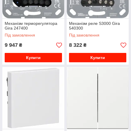
Механізм терморегулятора
Механізм реле S3000 Gira
Gira 247400
540300
Під замовлення
Під замовлення
9 947
8 322
₴
₴
Купити
Купити