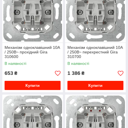
Механізм одноклавішний 10А
Механізм одноклавішний 10А
/ 250В~ прохідний Gira
/ 250В~ перехрестний Gira
310600
310700
В наявності
В наявності
653
1 386
₴
₴
Купити
Купити