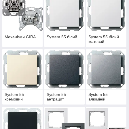
Механізми GIRA
System 55 білий
System 55 білий
матовий
System 55
System 55
System 55
кремовий
антрацит
алюміній