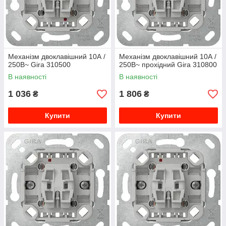
Механізм двоклавішний 10А /
Механізм двоклавішний 10А /
250В~ Gira 310500
250В~ прохідний Gira 310800
В наявності
В наявності
1 036
1 806
₴
₴
Купити
Купити