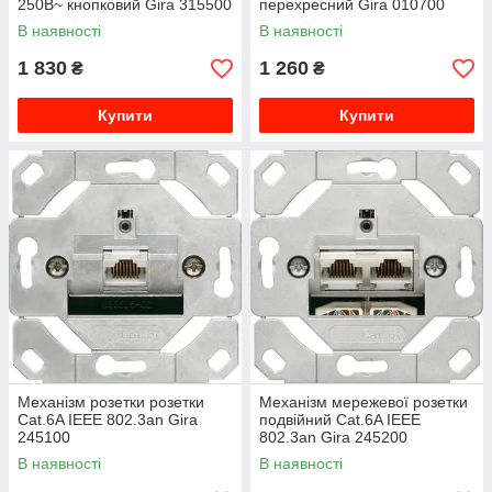
250В~ кнопковий Gira 315500
перехресний Gira 010700
В наявності
В наявності
1 830
1 260
₴
₴
Купити
Купити
Механізм розетки розетки
Механізм мережевої розетки
Cat.6A IEEE 802.3an Gira
подвійний Cat.6A IEEE
245100
802.3an Gira 245200
В наявності
В наявності