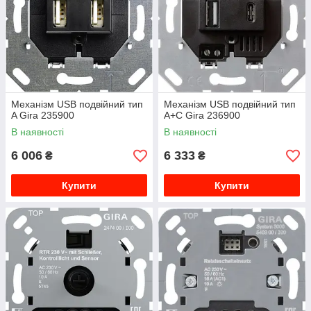
Механізм USB подвійний тип
Механізм USB подвійний тип
A Gira 235900
A+C Gira 236900
В наявності
В наявності
6 006
6 333
₴
₴
Купити
Купити