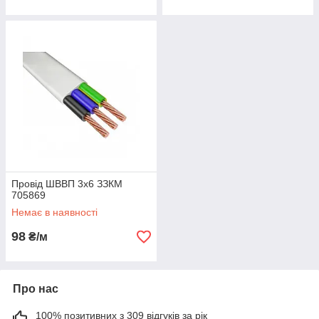
Провід ШВВП 3х6 ЗЗКМ
705869
Немає в наявності
98
₴/м
Про нас
100% позитивних з 309 відгуків за рік