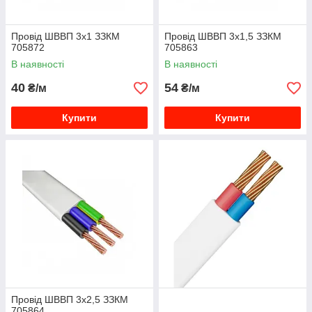
Провід ШВВП 3х1 ЗЗКМ
Провід ШВВП 3х1,5 ЗЗКМ
705872
705863
В наявності
В наявності
40
54
₴/м
₴/м
Купити
Купити
Провід ШВВП 3х2,5 ЗЗКМ
705864