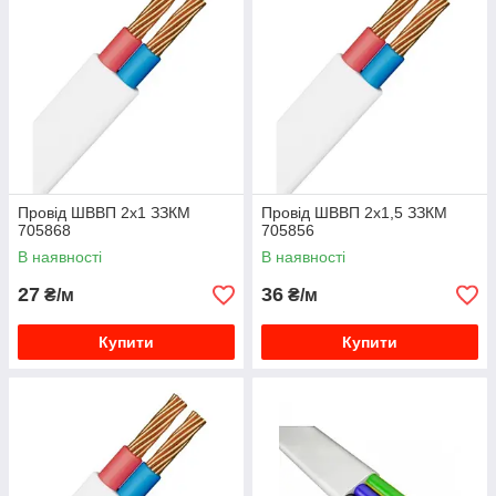
Провід ШВВП 2х1 ЗЗКМ
Провід ШВВП 2х1,5 ЗЗКМ
705868
705856
В наявності
В наявності
27
36
₴/м
₴/м
Купити
Купити