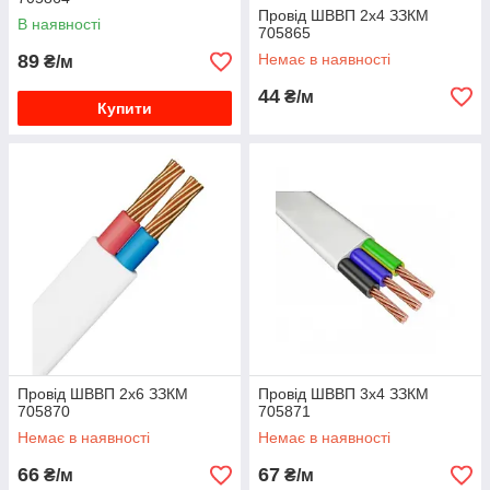
Провід ШВВП 2х4 ЗЗКМ
В наявності
705865
89
Немає в наявності
₴/м
44
₴/м
Купити
Провід ШВВП 2х6 ЗЗКМ
Провід ШВВП 3х4 ЗЗКМ
705870
705871
Немає в наявності
Немає в наявності
66
67
₴/м
₴/м