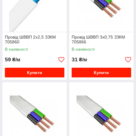
Провід ШВВП 2х2,5 ЗЗКМ
Провід ШВВП 3х0,75 ЗЗКМ
705860
705866
В наявності
В наявності
59
31
₴/м
₴/м
Купити
Купити