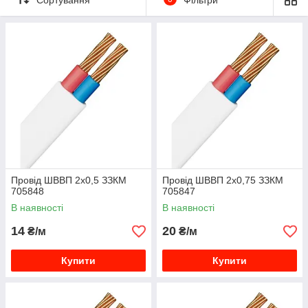
Провід ШВВП 2х0,5 ЗЗКМ
Провід ШВВП 2х0,75 ЗЗКМ
705848
705847
В наявності
В наявності
14
20
₴/м
₴/м
Купити
Купити