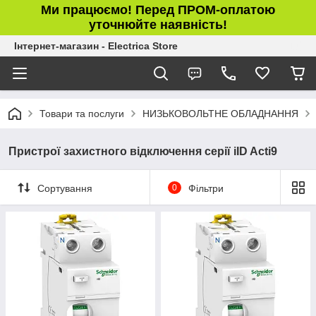
Ми працюємо! Перед ПРОМ-оплатою
уточнюйте наявність!
Інтернет-магазин - Electrica Store
Товари та послуги
НИЗЬКОВОЛЬТНЕ ОБЛАДНАННЯ
Пристрої захистного відключення серії iID Acti9
Сортування
0
Фільтри