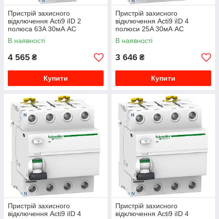
Пристрій захисного
Пристрій захисного
відключення Acti9 iID 2
відключення Acti9 iID 4
полюса 63A 30мА AC
полюси 25A 30мА AC
A9R41263
A9R41425
В наявності
В наявності
4 565
3 646
₴
₴
Купити
Купити
Пристрій захисного
Пристрій захисного
відключення Acti9 iID 4
відключення Acti9 iID 4