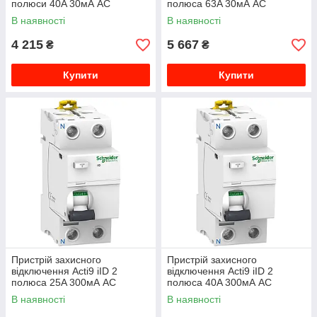
полюси 40A 30мА AC
полюса 63A 30мА AC
A9R41440
A9R41463
В наявності
В наявності
4 215
5 667
₴
₴
Купити
Купити
Пристрій захисного
Пристрій захисного
відключення Acti9 iID 2
відключення Acti9 iID 2
полюса 25A 300мА AC
полюса 40A 300мА AC
A9R44225
A9R44240
В наявності
В наявності