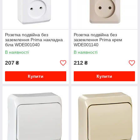
Розетка подвійна без
Розетка подвійна без
заземлення Prima накладна
заземлення Prima крем
біла WDE001040
WDE001140
В наявності
В наявності
207
212
₴
₴
Купити
Купити