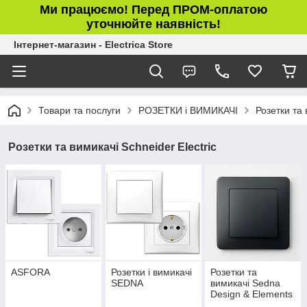
Ми працюємо! Перед ПРОМ-оплатою
уточнюйте наявність!
Інтернет-магазин - Electrica Store
Товари та послуги
РОЗЕТКИ і ВИМИКАЧІ
Розетки та 
Розетки та вимикачі Schneider Electric
ASFORA
Розетки і вимикачі
Розетки та
SEDNA
вимикачі Sedna
Design & Elements