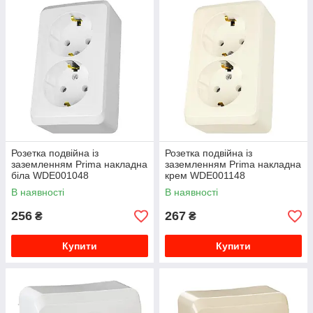
Розетка подвійна із
Розетка подвійна із
заземленням Prima накладна
заземленням Prima накладна
біла WDE001048
крем WDE001148
В наявності
В наявності
256
267
₴
₴
Купити
Купити