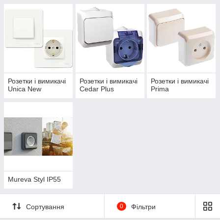
Розетки і вимикачі
Розетки і вимикачі
Розетки і вимикачі
Unica New
Cedar Plus
Prima
Mureva Styl IP55
Сортування
0
Фільтри