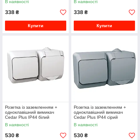
В наявності
В наявності
338
338
₴
₴
Купити
Купити
Розетка із заземленням +
Розетка із заземленням +
одноклавішний вимикач
одноклавішний вимикач
Cedar Plus IP44 білий
Cedar Plus IP44 сірий
WDE000500
WDE000600
В наявності
В наявності
530
530
₴
₴