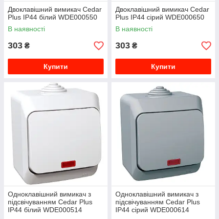
Двоклавішний вимикач Cedar
Двоклавішний вимикач Cedar
Plus IP44 білий WDE000550
Plus IP44 сірий WDE000650
В наявності
В наявності
303
303
₴
₴
Купити
Купити
Одноклавішний вимикач з
Одноклавішний вимикач з
підсвічуванням Cedar Plus
підсвічуванням Cedar Plus
IP44 білий WDE000514
IP44 сірий WDE000614