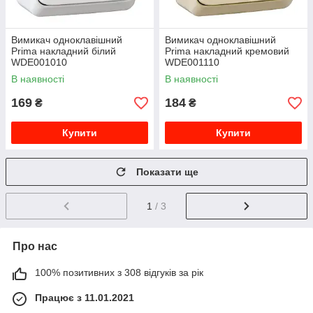
Вимикач одноклавішний
Вимикач одноклавішний
Prima накладний білий
Prima накладний кремовий
WDE001010
WDE001110
В наявності
В наявності
169
184
₴
₴
Купити
Купити
Показати ще
1
/ 3
Про нас
100% позитивних з 308 відгуків за рік
Працює з 11.01.2021