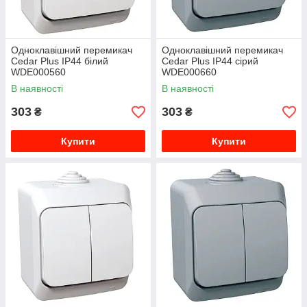
Одноклавішний перемикач
Одноклавішний перемикач
Cedar Plus IP44 білий
Cedar Plus IP44 сірий
WDE000560
WDE000660
В наявності
В наявності
303
303
₴
₴
Купити
Купити