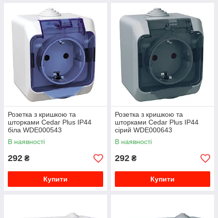
Розетка з кришкою та
Розетка з кришкою та
шторками Cedar Plus IP44
шторками Cedar Plus IP44
біла WDE000543
сірий WDE000643
В наявності
В наявності
292
292
₴
₴
Купити
Купити