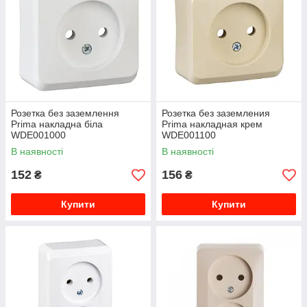
Розетка без заземлення
Розетка без заземления
Prima накладна біла
Prima накладная крем
WDE001000
WDE001100
В наявності
В наявності
152
156
₴
₴
Купити
Купити