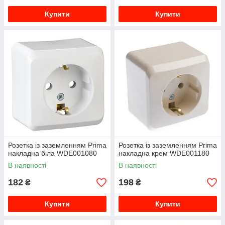
Купити
Купити
Розетка із заземленням Prima
Розетка із заземленням Prima
накладна біла WDE001080
накладна крем WDE001180
В наявності
В наявності
182
198
₴
₴
Купити
Купити