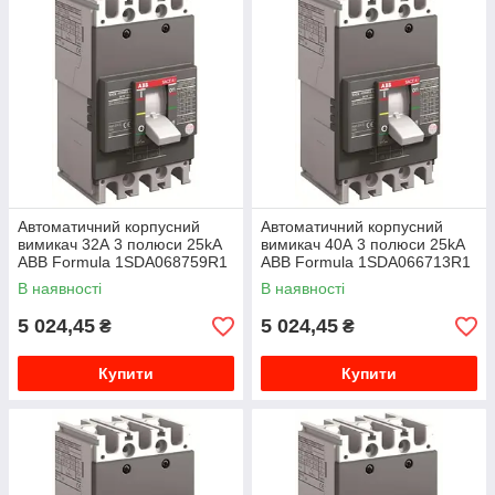
Автоматичний корпусний
Автоматичний корпусний
вимикач 32А 3 полюси 25kA
вимикач 40А 3 полюси 25kA
ABB Formula 1SDA068759R1
ABB Formula 1SDA066713R1
В наявності
В наявності
5 024,45
5 024,45
₴
₴
Купити
Купити