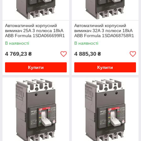
Автоматичний корпусний
Автоматичний корпусний
вимикач 25А 3 полюса 18kA
вимикач 32А 3 полюси 18kA
ABB Formula 1SDA066699R1
ABB Formula 1SDA068758R1
В наявності
В наявності
4 769,23
4 885,30
₴
₴
Купити
Купити