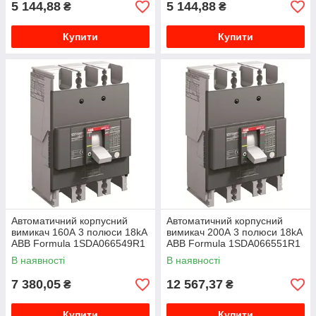
5 144,88
5 144,88
₴
₴
Купити
Купити
Автоматичний корпусний
Автоматичний корпусний
вимикач 160А 3 полюси 18kA
вимикач 200А 3 полюси 18kA
ABB Formula 1SDA066549R1
ABB Formula 1SDA066551R1
В наявності
В наявності
7 380,05
12 567,37
₴
₴
Купити
Купити