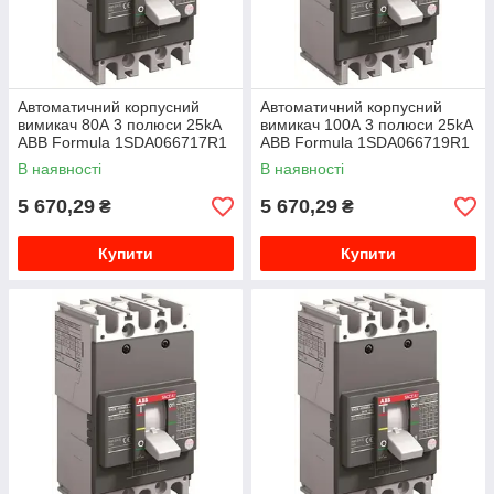
Автоматичний корпусний
Автоматичний корпусний
вимикач 80А 3 полюси 25kA
вимикач 100А 3 полюси 25kA
ABB Formula 1SDA066717R1
ABB Formula 1SDA066719R1
В наявності
В наявності
5 670,29
5 670,29
₴
₴
Купити
Купити