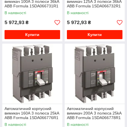
вимикач 100А 3 полюси 36kA
вимикач 125А 3 полюси 36kA
ABB Formula 1SDA066731R1
ABB Formula 1SDA066732R1
В наявності
В наявності
5 972,93
5 972,93
₴
₴
Купити
Купити
Автоматичний корпусний
Автоматичний корпусний
вимикач 160А 3 полюса 25kA
вимикач 200А 3 полюса 25kA
ABB Formula 1SDA066776R1
ABB Formula 1SDA066778R1
В наявності
В наявності