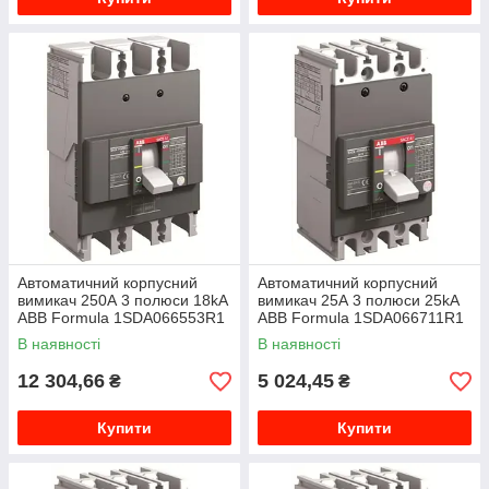
Автоматичний корпусний
Автоматичний корпусний
вимикач 250А 3 полюси 18kA
вимикач 25А 3 полюси 25kA
ABB Formula 1SDA066553R1
ABB Formula 1SDA066711R1
В наявності
В наявності
12 304,66
5 024,45
₴
₴
Купити
Купити