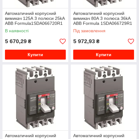
Автоматичний корпусний
Автоматичний корпусний
вимикач 125А 3 полюси 25kA
вимикач 80А 3 полюса 36kA
ABB Formula1SDA066720R1
ABB Formula 1SDA066729R1
В наявності
Під замовлення
5 670,29
5 972,93
₴
₴
Купити
Купити
Автоматичний корпусний
Автоматичний корпусний