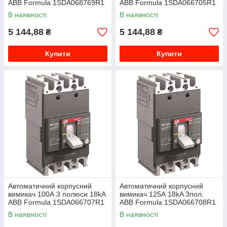
ABB Formula 1SDA068769R1
ABB Formula 1SDA066705R1
В наявності
В наявності
5 144,88
5 144,88
₴
₴
Купити
Купити
Автоматичний корпусний
Автоматичний корпусний
вимикач 100А 3 полюси 18kA
вимикач 125А 18kA 3пол.
ABB Formula 1SDA066707R1
ABB Formula 1SDA066708R1
В наявності
В наявності