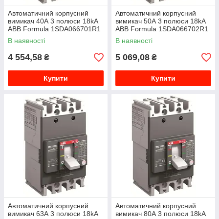
Автоматичний корпусний
Автоматичний корпусний
вимикач 40А 3 полюси 18kA
вимикач 50А 3 полюси 18kA
ABB Formula 1SDA066701R1
ABB Formula 1SDA066702R1
В наявності
В наявності
4 554,58
5 069,08
₴
₴
Купити
Купити
Автоматичний корпусний
Автоматичний корпусний
вимикач 63А 3 полюси 18kA
вимикач 80А 3 полюси 18kA