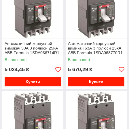
Автоматичний корпусний
Автоматичний корпусний
вимикач 50А 3 полюси 25kA
вимикач 63А 3 полюси 25kA
ABB Formula 1SDA066714R1
ABB Formula 1SDA068770R1
В наявності
В наявності
5 024,45
5 670,29
₴
₴
Купити
Купити