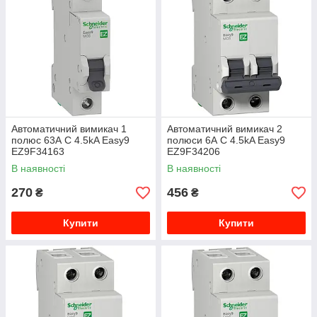
Автоматичний вимикач 1
Автоматичний вимикач 2
полюс 63А C 4.5kA Easy9
полюси 6А C 4.5kA Easy9
EZ9F34163
EZ9F34206
В наявності
В наявності
270
456
₴
₴
Купити
Купити