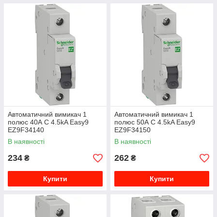
Автоматичний вимикач 1
Автоматичний вимикач 1
полюс 40А C 4.5kA Easy9
полюс 50А C 4.5kA Easy9
EZ9F34140
EZ9F34150
В наявності
В наявності
234
262
₴
₴
Купити
Купити