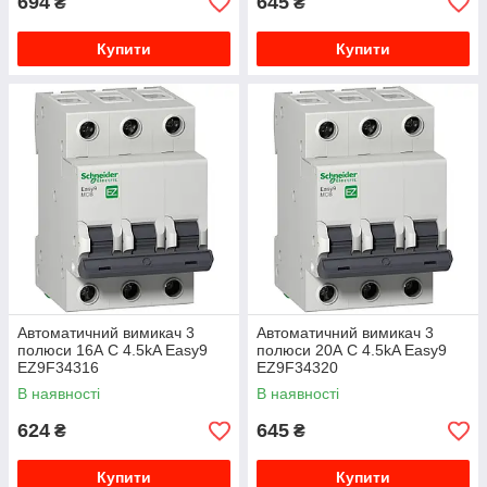
694
645
₴
₴
Купити
Купити
Автоматичний вимикач 3
Автоматичний вимикач 3
полюси 16А C 4.5kA Easy9
полюси 20А C 4.5kA Easy9
EZ9F34316
EZ9F34320
В наявності
В наявності
624
645
₴
₴
Купити
Купити