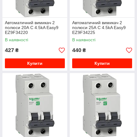
Автоматичний вимикач 2
Автоматичний вимикач 2
полюси 20А C 4.5kA Easy9
полюси 25А C 4.5kA Easy9
EZ9F34220
EZ9F34225
В наявності
В наявності
427
440
₴
₴
Купити
Купити