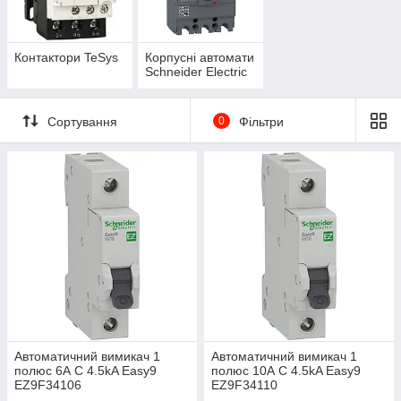
Контактори TeSys
Корпусні автомати
Schneider Electric
Сортування
0
Фільтри
Автоматичний вимикач 1
Автоматичний вимикач 1
полюс 6А C 4.5kA Easy9
полюс 10А C 4.5kA Easy9
EZ9F34106
EZ9F34110