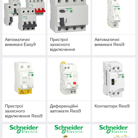
Автоматичні
Пристрої
Автоматичні
вимикачі Easy9
захисного
вимикачі Resi9
відключення
Easy9
Пристрої
Диференційні
Контактори Resi9
захисного
автомати Resi9
відключення Resi9