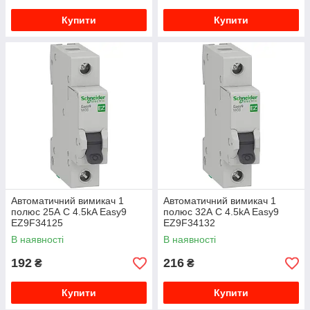
Купити
Купити
Автоматичний вимикач 1
Автоматичний вимикач 1
полюс 25А C 4.5kA Easy9
полюс 32А C 4.5kA Easy9
EZ9F34125
EZ9F34132
В наявності
В наявності
192
216
₴
₴
Купити
Купити