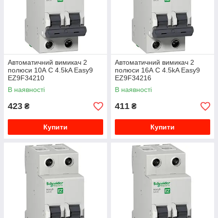
Автоматичний вимикач 2
Автоматичний вимикач 2
полюси 10А C 4.5kA Easy9
полюси 16А C 4.5kA Easy9
EZ9F34210
EZ9F34216
В наявності
В наявності
423
411
₴
₴
Купити
Купити