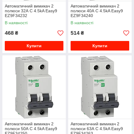
Автоматичний вимикач 2
Автоматичний вимикач 2
полюси 32А C 4.5kA Easy9
полюси 40А C 4.5kA Easy9
EZ9F34232
EZ9F34240
В наявності
В наявності
468
514
₴
₴
Купити
Купити
Автоматичний вимикач 2
Автоматичний вимикач 2
полюси 50А C 4.5kA Easy9
полюси 63А C 4.5kA Easy9
EZ9F34250
EZ9F34263