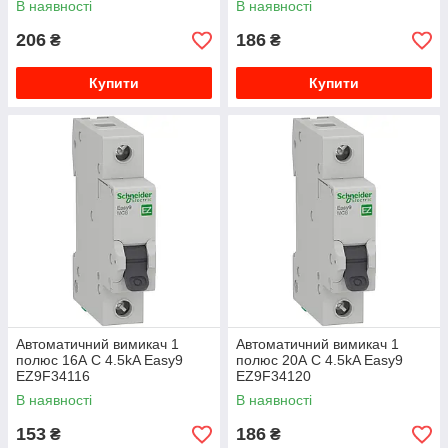
В наявності
В наявності
206
186
₴
₴
Купити
Купити
Автоматичний вимикач 1
Автоматичний вимикач 1
полюс 16А C 4.5kA Easy9
полюс 20А C 4.5kA Easy9
EZ9F34116
EZ9F34120
В наявності
В наявності
153
186
₴
₴