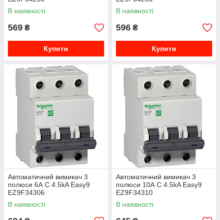
В наявності
В наявності
569
596
₴
₴
Купити
Купити
Автоматичний вимикач 3
Автоматичний вимикач 3
полюси 6А C 4.5kA Easy9
полюси 10А C 4.5kA Easy9
EZ9F34306
EZ9F34310
В наявності
В наявності