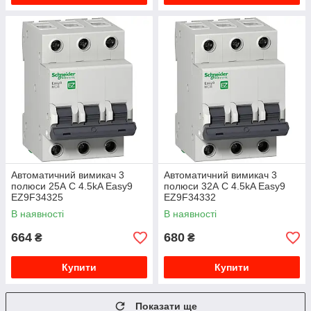
Автоматичний вимикач 3
Автоматичний вимикач 3
полюси 25А C 4.5kA Easy9
полюси 32А C 4.5kA Easy9
EZ9F34325
EZ9F34332
В наявності
В наявності
664
680
₴
₴
Купити
Купити
Показати ще