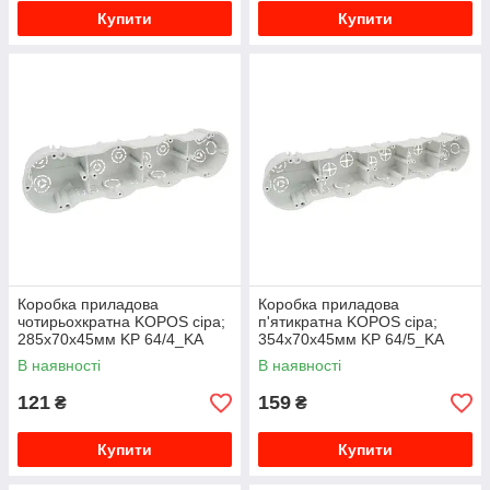
Купити
Купити
Коробка приладова
Коробка приладова
чотирьохкратна KOPOS сіра;
п'ятикратна KOPOS сіра;
285х70х45мм KP 64/4_KA
354х70х45мм KP 64/5_KA
В наявності
В наявності
121
159
₴
₴
Купити
Купити