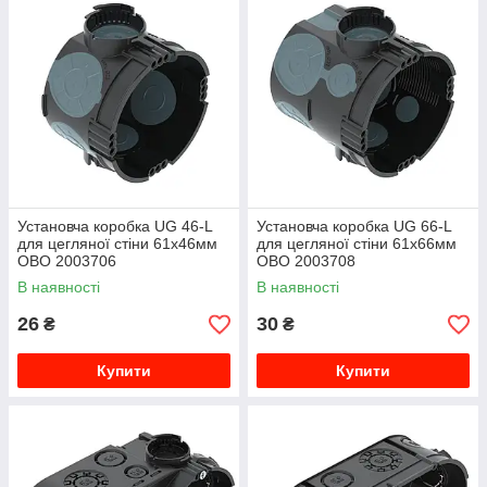
Установча коробка UG 46-L
Установча коробка UG 66-L
для цегляної стіни 61х46мм
для цегляної стіни 61х66мм
OBO 2003706
OBO 2003708
В наявності
В наявності
26
30
₴
₴
Купити
Купити