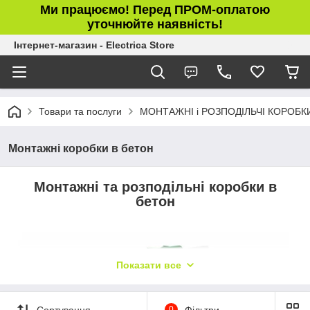
Ми працюємо! Перед ПРОМ-оплатою
уточнюйте наявність!
Інтернет-магазин - Electrica Store
Товари та послуги
МОНТАЖНІ і РОЗПОДІЛЬЧІ КОРОБК
Монтажні коробки в бетон
Монтажні та розподільні коробки в
бетон
Показати все
Сортування
0
Фільтри